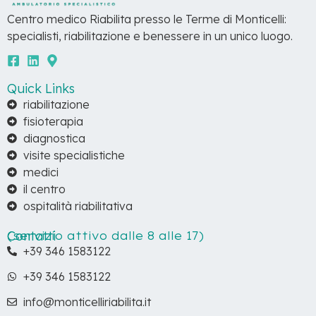
Centro medico Riabilita presso le Terme di Monticelli:
specialisti, riabilitazione e benessere in un unico luogo.
Quick Links
riabilitazione
fisioterapia
diagnostica
visite specialistiche
medici
il centro
ospitalità riabilitativa
Contatti
(servizio attivo dalle 8 alle 17)
+39 346 1583122
+39 346 1583122
info@monticelliriabilita.it