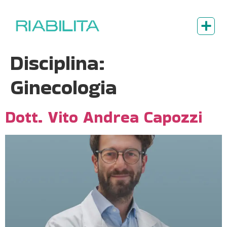
Disciplina:
Ginecologia
Dott. Vito Andrea Capozzi