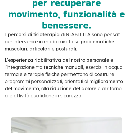
per recuperare
movimento, funzionalità e
benessere.
I
percorsi di fisioterapia
di RIABILITA sono pensati
per intervenire in modo mirato su
problematiche
muscolari
,
articolari
e
posturali
.
L’
esperienza riabilitativa del nostro personale
e
l’integrazione tra
tecniche manuali
, esercizi in acqua
termale e terapie fisiche permettono di costruire
programmi personalizzati, orientati al
miglioramento
del movimento
, alla r
iduzione del dolore
e al ritorno
alle attività quotidiane in sicurezza.