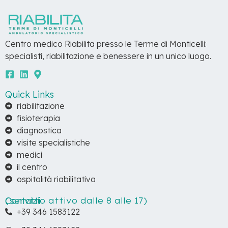
Centro medico Riabilita presso le Terme di Monticelli:
specialisti, riabilitazione e benessere in un unico luogo.
Quick Links
riabilitazione
fisioterapia
diagnostica
visite specialistiche
medici
il centro
ospitalità riabilitativa
Contatti
(servizio attivo dalle 8 alle 17)
+39 346 1583122