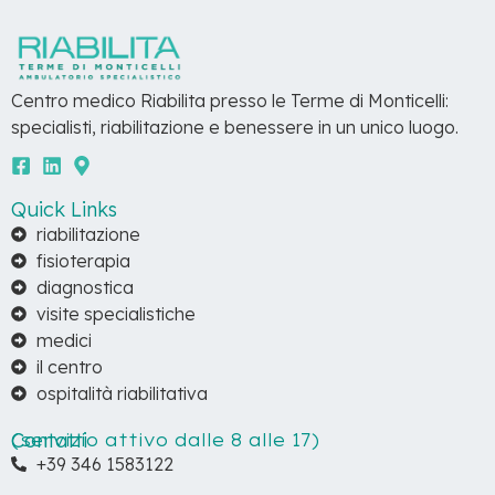
Centro medico Riabilita presso le Terme di Monticelli:
specialisti, riabilitazione e benessere in un unico luogo.
Quick Links
riabilitazione
fisioterapia
diagnostica
visite specialistiche
medici
il centro
ospitalità riabilitativa
Contatti
(servizio attivo dalle 8 alle 17)
+39 346 1583122