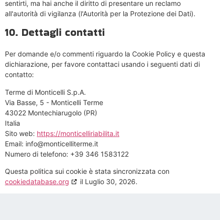
sentirti, ma hai anche il diritto di presentare un reclamo
all'autorità di vigilanza (l'Autorità per la Protezione dei Dati).
10. Dettagli contatti
Per domande e/o commenti riguardo la Cookie Policy e questa
dichiarazione, per favore contattaci usando i seguenti dati di
contatto:
Terme di Monticelli S.p.A.
Via Basse, 5 - Monticelli Terme
43022 Montechiarugolo (PR)
Italia
Sito web:
https://monticelliriabilita.it
Email:
info@
monticelliterme.it
Numero di telefono: +39 346 1583122
Questa politica sui cookie è stata sincronizzata con
cookiedatabase.org
il Luglio 30, 2026.