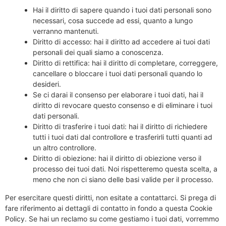
Hai il diritto di sapere quando i tuoi dati personali sono
necessari, cosa succede ad essi, quanto a lungo
verranno mantenuti.
Diritto di accesso: hai il diritto ad accedere ai tuoi dati
personali dei quali siamo a conoscenza.
Diritto di rettifica: hai il diritto di completare, correggere,
cancellare o bloccare i tuoi dati personali quando lo
desideri.
Se ci darai il consenso per elaborare i tuoi dati, hai il
diritto di revocare questo consenso e di eliminare i tuoi
dati personali.
Diritto di trasferire i tuoi dati: hai il diritto di richiedere
tutti i tuoi dati dal controllore e trasferirli tutti quanti ad
un altro controllore.
Diritto di obiezione: hai il diritto di obiezione verso il
processo dei tuoi dati. Noi rispetteremo questa scelta, a
meno che non ci siano delle basi valide per il processo.
Per esercitare questi diritti, non esitate a contattarci. Si prega di
fare riferimento ai dettagli di contatto in fondo a questa Cookie
Policy. Se hai un reclamo su come gestiamo i tuoi dati, vorremmo