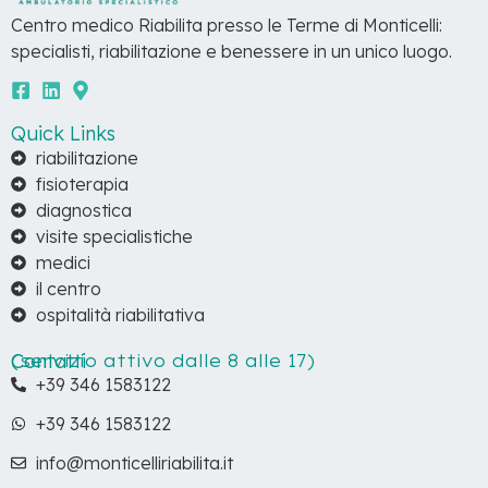
Centro medico Riabilita presso le Terme di Monticelli:
specialisti, riabilitazione e benessere in un unico luogo.
Quick Links
riabilitazione
fisioterapia
diagnostica
visite specialistiche
medici
il centro
ospitalità riabilitativa
Contatti
(servizio attivo dalle 8 alle 17)
+39 346 1583122
+39 346 1583122
info@monticelliriabilita.it