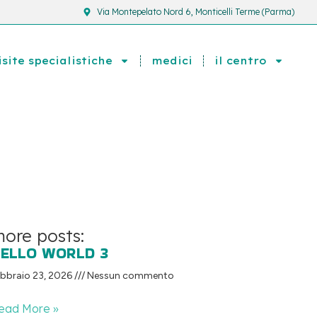
Via Montepelato Nord 6, Monticelli Terme (Parma)
isite specialistiche
medici
il centro
ore posts:
ELLO WORLD 3
bbraio 23, 2026
Nessun commento
ead More »