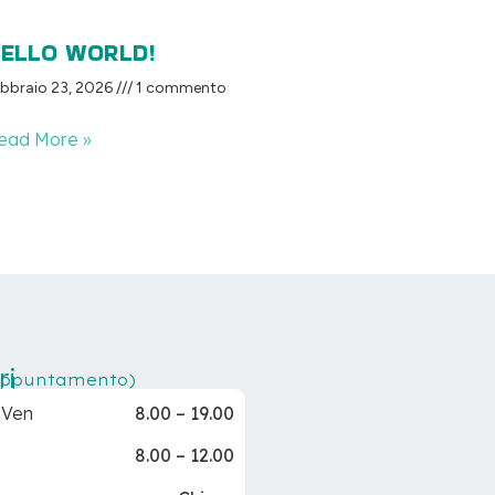
ELLO WORLD!
bbraio 23, 2026
1 commento
ead More »
ri
appuntamento)
-Ven
8.00 – 19.00
8.00 – 12.00