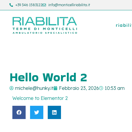
+39 346 1583122
info@monticelliriabilita.it
riabil
Hello World 2
michele@hunky.it
Febbraio 23, 2026
10:53 am
Welcome to Elementor 2