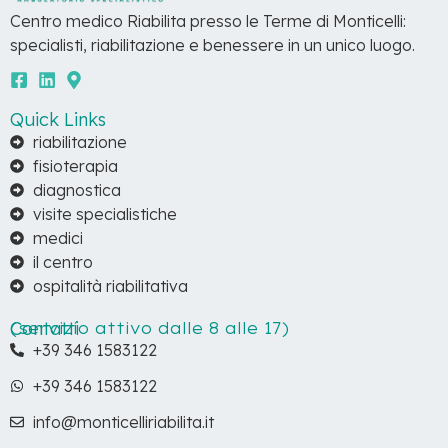
Centro medico Riabilita presso le Terme di Monticelli:
specialisti, riabilitazione e benessere in un unico luogo.
Quick Links
riabilitazione
fisioterapia
diagnostica
visite specialistiche
medici
il centro
ospitalità riabilitativa
Contatti
(servizio attivo dalle 8 alle 17)
+39 346 1583122
+39 346 1583122
info@monticelliriabilita.it