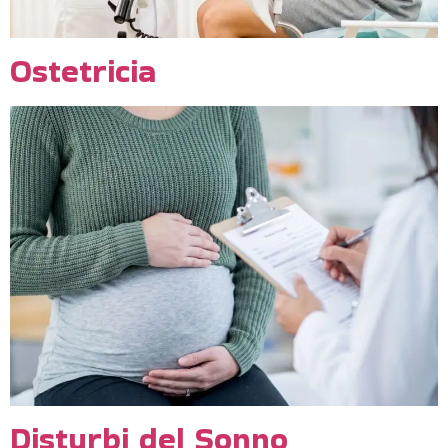
Ostetricia
Disturbi del Sonno